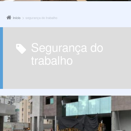
Início
segurança do trabalho
segurança do
trabalho