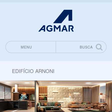
MENU
BUSCA
Pular para o conteúdo
EDIFÍCIO ARNONI