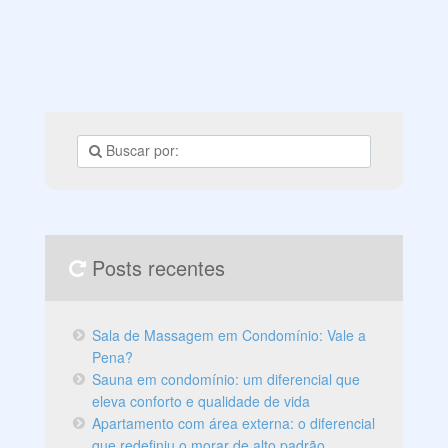
e dar algumas dicas para você realizar seu sonho de ter
um closet no seu apartamento. Confira!
Posts recentes
Sala de Massagem em Condomínio: Vale a
Pena?
Sauna em condomínio: um diferencial que
eleva conforto e qualidade de vida
Apartamento com área externa: o diferencial
que redefiniu o morar de alto padrão