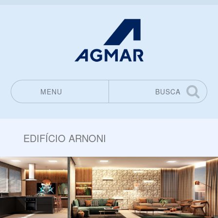
MENU
BUSCA
Pular para o conteúdo
EDIFÍCIO ARNONI