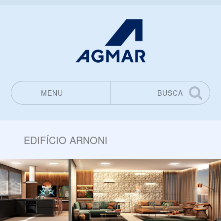
MENU
BUSCA
Pular para o conteúdo
EDIFÍCIO ARNONI