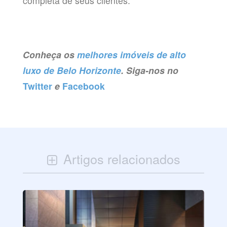
completa de seus clientes.
Conheça os
melhores imóveis de alto
luxo de Belo Horizonte
. Siga-nos no
Twitter
e
Facebook
Artigos relacionados