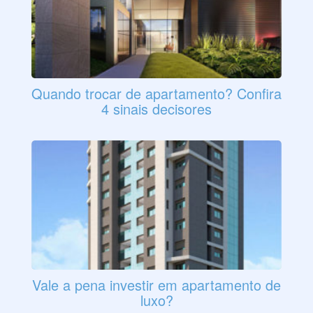
Quando trocar de apartamento? Confira
4 sinais decisores
Vale a pena investir em apartamento de
luxo?