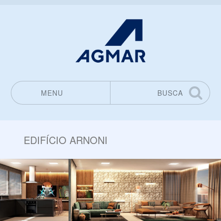
MENU
BUSCA
Pular para o conteúdo
EDIFÍCIO ARNONI