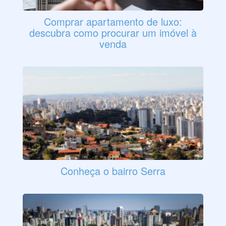
Comprar apartamento de luxo:
descubra como procurar um imóvel à
venda
Conheça o bairro Serra