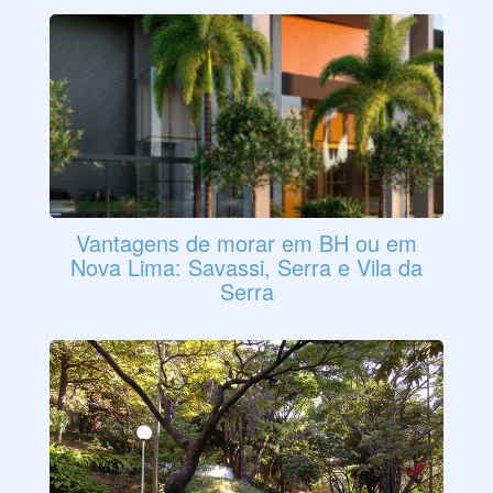
Vantagens de morar em BH ou em
Nova Lima: Savassi, Serra e Vila da
Serra