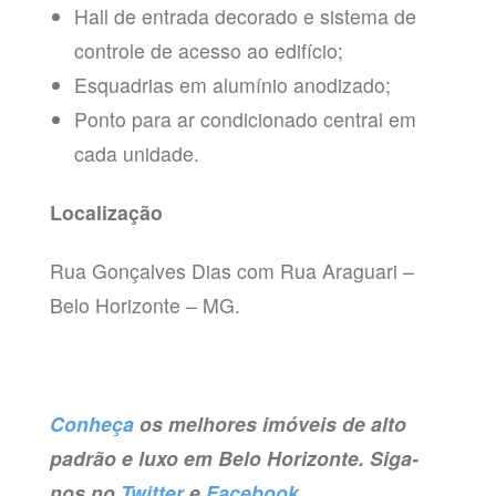
Hall de entrada decorado e sistema de
controle de acesso ao edifício;
Esquadrias em alumínio anodizado;
Ponto para ar condicionado central em
cada unidade.
Localização
Rua Gonçalves Dias com Rua Araguari –
Belo Horizonte – MG.
Conheça
os melhores imóveis de alto
padrão e luxo em Belo Horizonte. Siga-
nos no
Twitter
e
Facebook
.