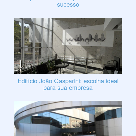
sucesso
Edifício João Gasparini: escolha ideal
para sua empresa