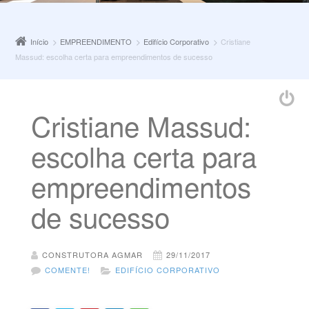
Início
EMPREENDIMENTO
Edifício Corporativo
Cristiane
Massud: escolha certa para empreendimentos de sucesso
Cristiane Massud:
escolha certa para
empreendimentos
de sucesso
CONSTRUTORA AGMAR
29/11/2017
COMENTE!
EDIFÍCIO CORPORATIVO