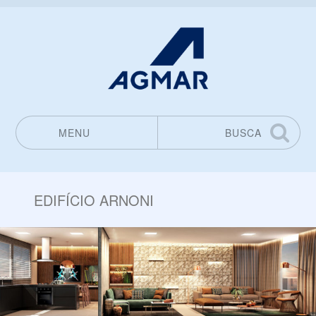
MENU
BUSCA
Pular para o conteúdo
EDIFÍCIO ARNONI