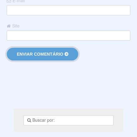
E-mail
Site