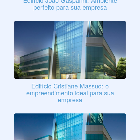
Edifício João Gasparini: Ambiente
perfeito para sua empresa
Edifício Cristiane Massud: o
empreendimento ideal para sua
empresa