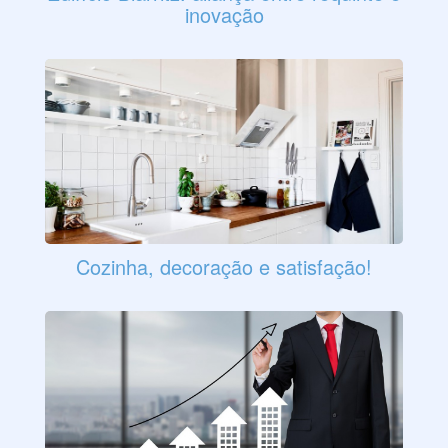
inovação
Cozinha, decoração e satisfação!