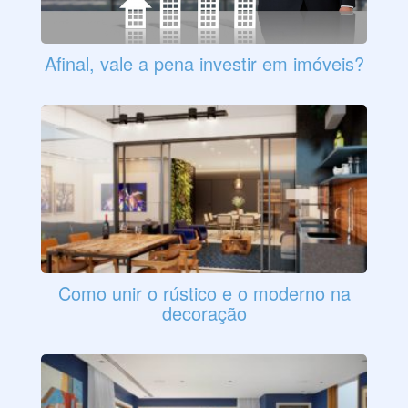
Afinal, vale a pena investir em imóveis?
Como unir o rústico e o moderno na
decoração