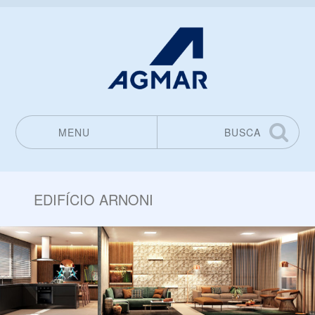
MENU
BUSCA
Pular para o conteúdo
EDIFÍCIO ARNONI