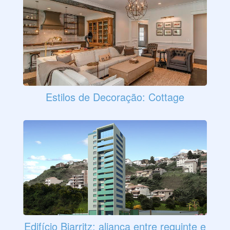
Estilos de Decoração: Cottage
Edifício Biarritz: aliança entre requinte e