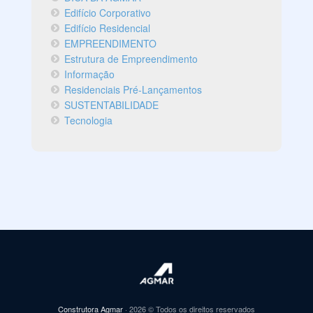
Edifício Corporativo
Edifício Residencial
EMPREENDIMENTO
Estrutura de Empreendimento
Informação
Residenciais Pré-Lançamentos
SUSTENTABILIDADE
Tecnologia
Construtora Agmar
· 2026 © Todos os direitos reservados