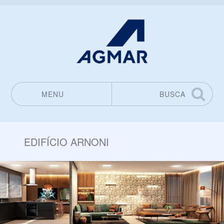
MENU
BUSCA
Pular para o conteúdo
EDIFÍCIO ARNONI