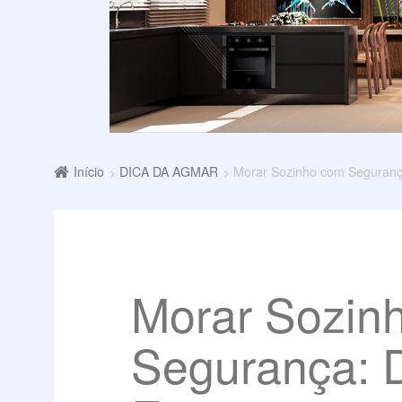
Início
DICA DA AGMAR
Morar Sozinho com Segurança
Morar Sozin
Segurança: 