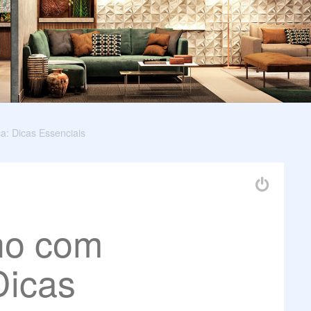
: Dicas Essenciais
ho com
Dicas