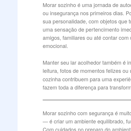
Morar sozinho é uma jornada de auto
ou insegurança nos primeiros dias. Po
sua personalidade, com objetos que 
uma sensação de pertencimento imedi
amigos, familiares ou até contar com
emocional.
Manter seu lar acolhedor também é i
leitura, fotos de momentos felizes o
cozinha contribuem para uma experiê
fazem toda a diferença para transfor
Morar sozinho com segurança é muito 
— é criar um ambiente equilibrado, f
Com cuidados no preparo do ambiente,