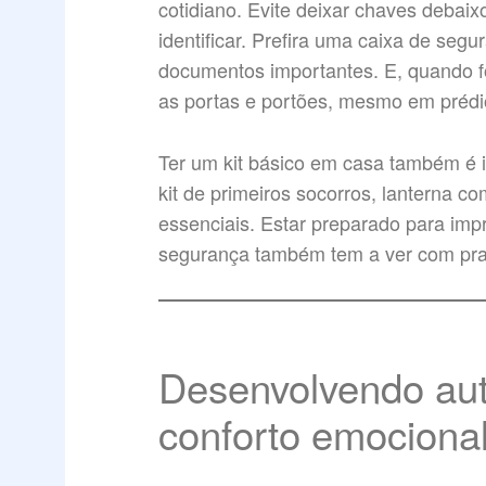
cotidiano. Evite deixar chaves debaix
identificar. Prefira uma caixa de se
documentos importantes. E, quando for
as portas e portões, mesmo em prédio
Ter um kit básico em casa também é in
kit de primeiros socorros, lanterna co
essenciais. Estar preparado para imp
segurança também tem a ver com pra
Desenvolvendo aut
conforto emociona