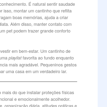
conhecimento. É natural sentir saudade
r isso, montar um cantinho que reflita
tragam boas memórias, ajuda a criar
ata. Além disso, manter contato com
 um pet podem trazer grande conforto
nvestir em bem-estar. Um cantinho de
u uma
favorita ao fundo enquanto
playlist
ncia mais agradável. Pequeninos gestos
mar uma casa em um verdadeiro lar.
mais do que instalar proteções físicas
uncional e emocionalmente acolhedor.
 organização diária, atitudes práticas e