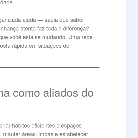
idade.
rganizada ajuda — sabia que saber
nhança atenta faz toda a diferença?
 que você está se mudando. Uma rede
posta rápida em situações de
ina como aliados do
riar hábitos eficientes e espaços
s, manter áreas limpas e estabelecer