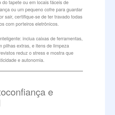
o do tapete ou em locais fáceis de
gurança ou um pequeno cofre para guardar
 sair, certifique-se de ter travado todas
s com porteiros eletrônicos.
teligente: inclua caixas de ferramentas,
m pilhas extras, e itens de limpeza
revistos reduz o stress e mostra que
ticidade e autonomia.
oconfiança e
l