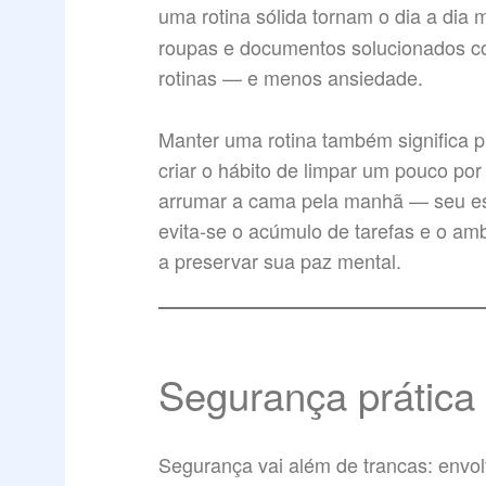
uma rotina sólida tornam o dia a dia 
roupas e documentos solucionados c
rotinas — e menos ansiedade.
Manter uma rotina também significa
criar o hábito de limpar um pouco po
arrumar a cama pela manhã — seu es
evita-se o acúmulo de tarefas e o a
a preservar sua paz mental.
Segurança prática 
Segurança vai além de trancas: envo