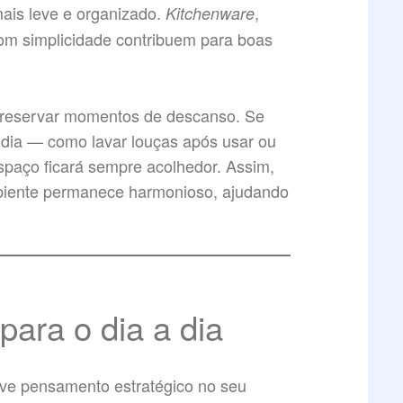
mais leve e organizado.
,
Kitchenware
om simplicidade contribuem para boas
 preservar momentos de descanso. Se
r dia — como lavar louças após usar ou
paço ficará sempre acolhedor. Assim,
mbiente permanece harmonioso, ajudando
para o dia a dia
lve pensamento estratégico no seu