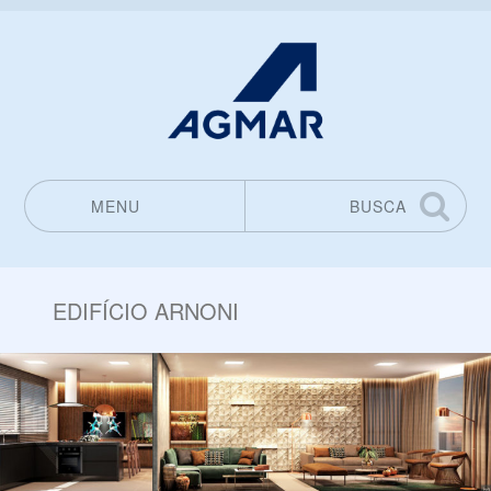
MENU
BUSCA
Pular para o conteúdo
EDIFÍCIO ARNONI