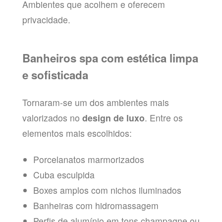
Ambientes que acolhem e oferecem
privacidade.
Banheiros spa com estética limpa
e sofisticada
Tornaram-se um dos ambientes mais
valorizados no
design de luxo
. Entre os
elementos mais escolhidos:
Porcelanatos marmorizados
Cuba esculpida
Boxes amplos com nichos iluminados
Banheiras com hidromassagem
Perfis de alumínio em tons champagne ou