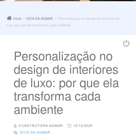
Início
DICA DA AGMAR
Personalização no design de interiores de
luxo: por que ela transforma cada ambiente
Personalização no
design de interiores
de luxo: por que ela
transforma cada
ambiente
CONSTRUTORA AGMAR
10/12/2025
DICA DA AGMAR