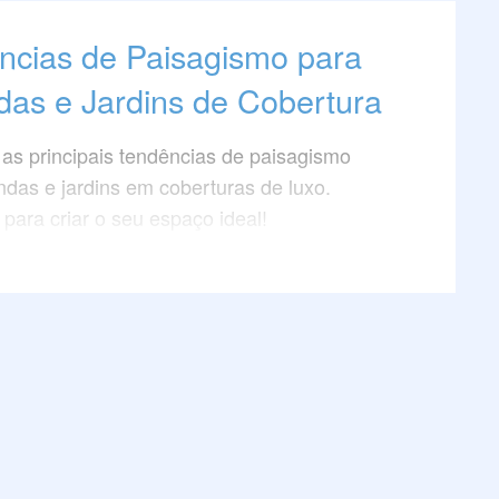
ncias de Paisagismo para
das e Jardins de Cobertura
as principais tendências de paisagismo
ndas e jardins em coberturas de luxo.
 para criar o seu espaço ideal!