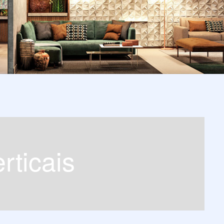
erticais