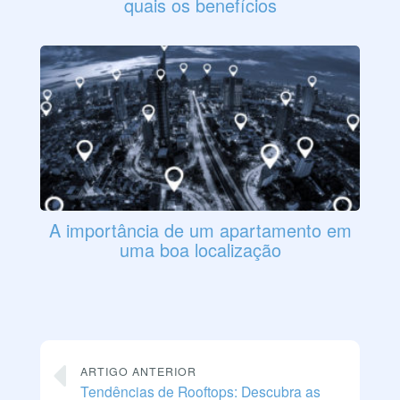
quais os benefícios
A importância de um apartamento em
uma boa localização
ARTIGO ANTERIOR
Tendências de Rooftops: Descubra as