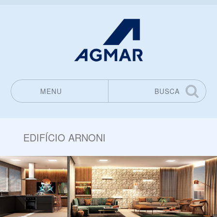
MENU
BUSCA
Pular para o conteúdo
EDIFÍCIO ARNONI