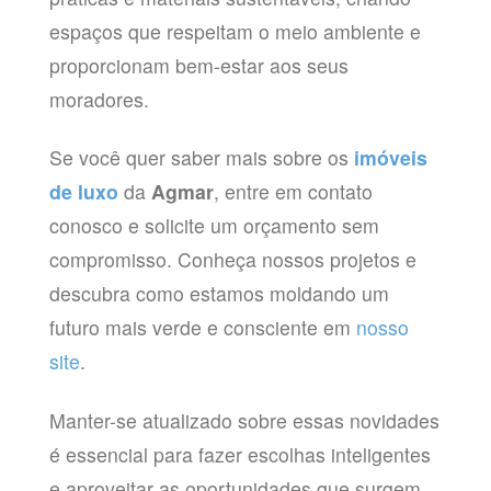
espaços que respeitam o meio ambiente e
proporcionam bem-estar aos seus
moradores.
Se você quer saber mais sobre os
imóveis
de luxo
da
Agmar
, entre em contato
conosco e solicite um orçamento sem
compromisso. Conheça nossos projetos e
descubra como estamos moldando um
futuro mais verde e consciente em
nosso
site
.
Manter-se atualizado sobre essas novidades
é essencial para fazer escolhas inteligentes
e aproveitar as oportunidades que surgem.