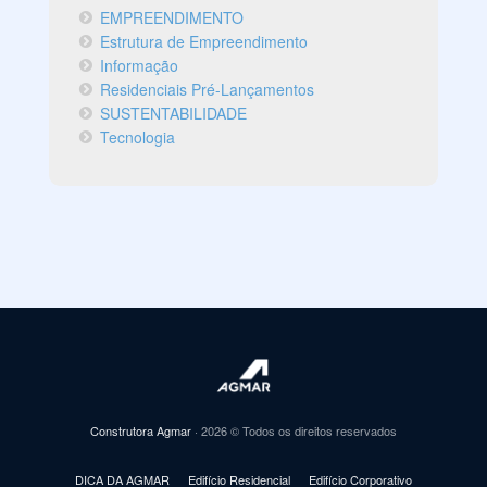
EMPREENDIMENTO
Estrutura de Empreendimento
Informação
Residenciais Pré-Lançamentos
SUSTENTABILIDADE
Tecnologia
Construtora Agmar
· 2026 © Todos os direitos reservados
DICA DA AGMAR
Edifício Residencial
Edifício Corporativo