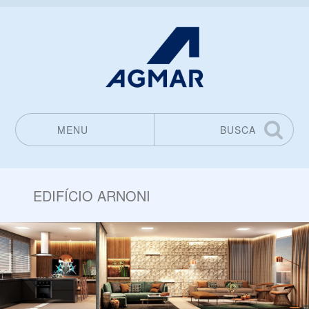
MENU
BUSCA
Pular para o conteúdo
EDIFÍCIO ARNONI