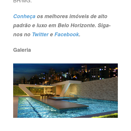
BH/MG.
Conheça
os melhores imóveis de alto
padrão e luxo em Belo Horizonte. Siga-
nos no
Twitter
e
Facebook
.
Galeria