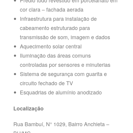
Prédio todo revestido em porcelanato em
cor clara – fachada aerada
Infraestrutura para instalação de
cabeamento estruturado para
transmissão de som, imagem e dados
Aquecimento solar central
Iluminação das áreas comuns
controladas por sensores e minuterias
Sistema de segurança com guarita e
circuito fechado de TV
Esquadrias de alumínio anodizado
Localização
Rua Bambuí, N° 1029, Bairro Anchieta –