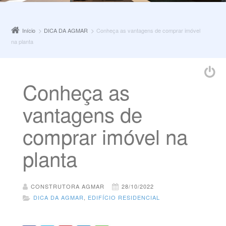
Início
DICA DA AGMAR
Conheça as vantagens de comprar imóvel
na planta
Conheça as
vantagens de
comprar imóvel na
planta
CONSTRUTORA AGMAR
28/10/2022
DICA DA AGMAR
,
EDIFÍCIO RESIDENCIAL