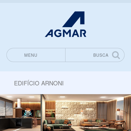
MENU
BUSCA
Pular para o conteúdo
EDIFÍCIO ARNONI