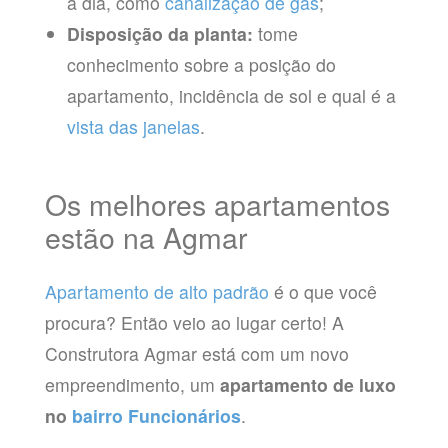
a dia, como
canalização de gás
;
Disposição da planta:
tome
conhecimento sobre a posição do
apartamento, incidência de sol e qual é a
vista das janelas
.
Os melhores apartamentos
estão na Agmar
Apartamento de alto padrão
é o que você
procura? Então veio ao lugar certo! A
Construtora Agmar está com um novo
empreendimento, um
apartamento de luxo
no
bairro Funcionários
.