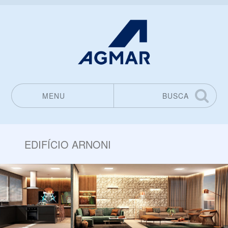
MENU
BUSCA
Pular para o conteúdo
EDIFÍCIO ARNONI