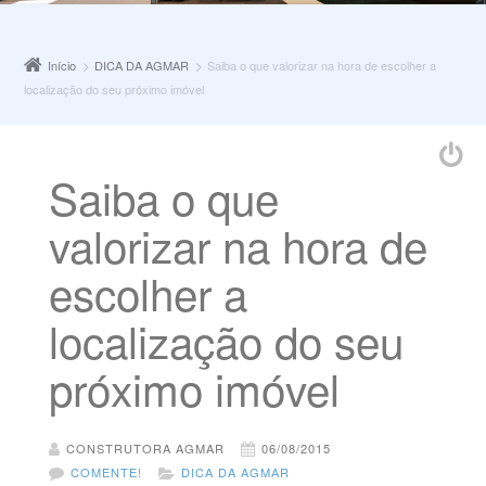
Início
DICA DA AGMAR
Saiba o que valorizar na hora de escolher a
localização do seu próximo imóvel
Saiba o que
valorizar na hora de
escolher a
localização do seu
próximo imóvel
CONSTRUTORA AGMAR
06/08/2015
COMENTE!
DICA DA AGMAR