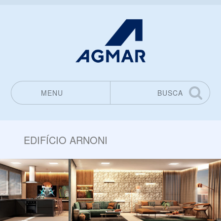
MENU
BUSCA
Pular para o conteúdo
EDIFÍCIO ARNONI