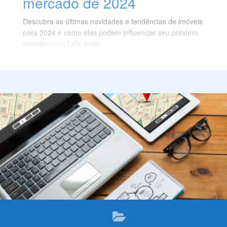
mercado de 2024
Descubra as últimas novidades e tendências de imóveis
para 2024 e como elas podem influenciar seu próximo
investimento. Leia mais!