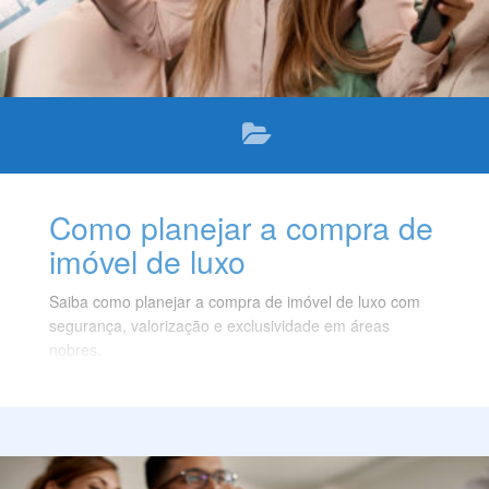
Como planejar a compra de
imóvel de luxo
Saiba como planejar a compra de imóvel de luxo com
segurança, valorização e exclusividade em áreas
nobres.