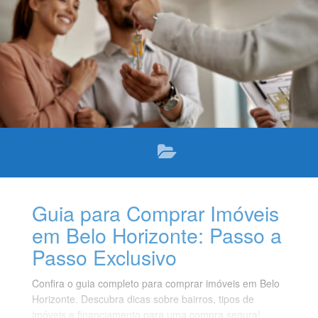
Guia para Comprar Imóveis
em Belo Horizonte: Passo a
Passo Exclusivo
Confira o guia completo para comprar imóveis em Belo
Horizonte. Descubra dicas sobre bairros, tipos de
imóveis e financiamento para uma compra segura!