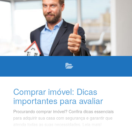
Comprar imóvel: Dicas
importantes para avaliar
Procurando comprar imóvel? Confira dicas essenciais
para adquirir sua casa com segurança e garantir que
atenda todas as suas necessidades. Leia mais!