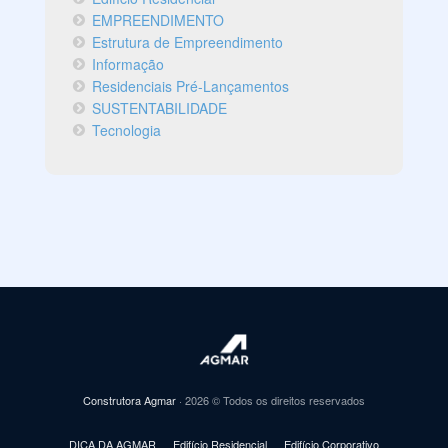
EMPREENDIMENTO
Estrutura de Empreendimento
Informação
Residenciais Pré-Lançamentos
SUSTENTABILIDADE
Tecnologia
Construtora Agmar
· 2026 © Todos os direitos reservados
DICA DA AGMAR
Edifício Residencial
Edifício Corporativo